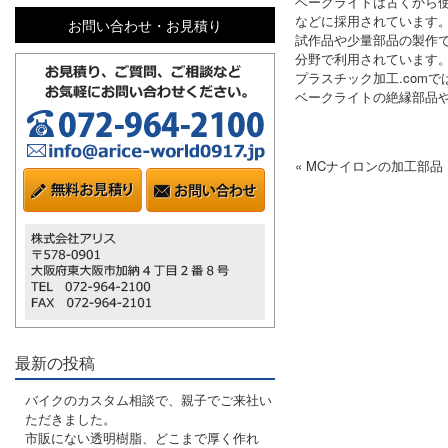
ベークライトは古くから
などに採用されています
お問い合わせ・お見積り
試作品や少量部品の製作
分野で利用されています
プラスチック加工.com
ベークライトの絶縁部品
« MCナイロンの加工部
最新の投稿
バイクのカスタム相談で、親子でご来社い
ただきました。
市販にない透明樹脂、どこまで厚く作れ