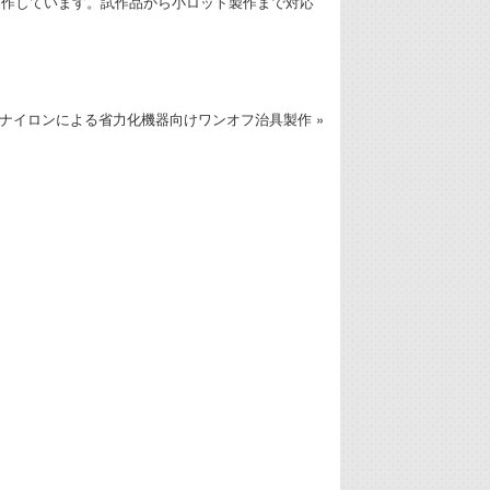
製作しています。試作品から小ロット製作まで対応
Cナイロンによる省力化機器向けワンオフ治具製作 »