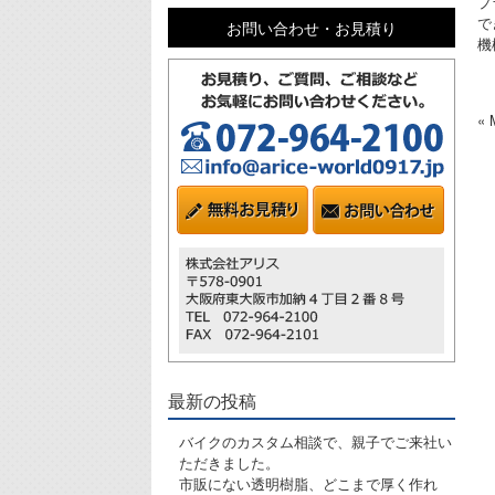
プ
で
お問い合わせ・お見積り
機
«
最新の投稿
バイクのカスタム相談で、親子でご来社い
ただきました。
市販にない透明樹脂、どこまで厚く作れ