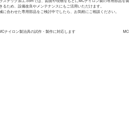
ラスチック加工.comでは、図面や現物をもとにMCナイロン製の専用部品を
きるため、設備改良やメンテナンスにもご活用いただけます。
械に合わせた専用部品をご検討中でしたら、お気軽にご相談ください。
 MCナイロン製治具の試作・製作に対応します
M