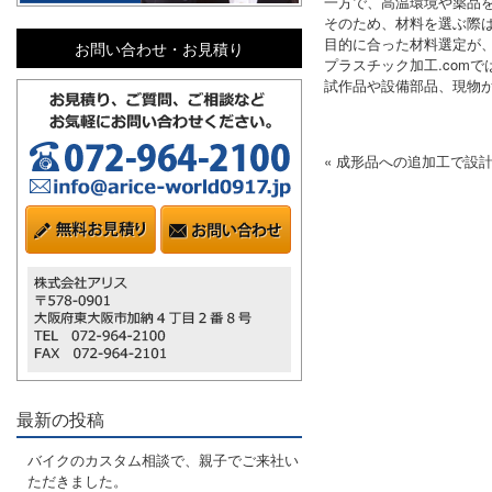
一方で、高温環境や薬品
そのため、材料を選ぶ際
目的に合った材料選定が
お問い合わせ・お見積り
プラスチック加工.com
試作品や設備部品、現物
« 成形品への追加工で設
最新の投稿
バイクのカスタム相談で、親子でご来社い
ただきました。