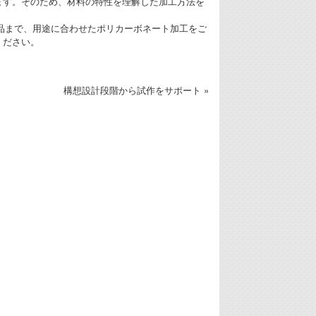
ます。そのため、材料の特性を理解した加工方法を
部品まで、用途に合わせたポリカーボネート加工をご
ください。
構想設計段階から試作をサポート »