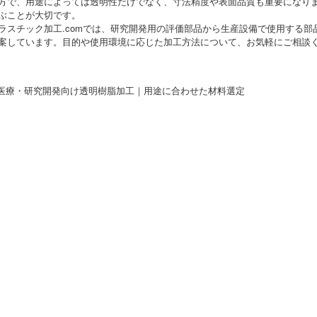
方で、用途によっては透明性だけでなく、寸法精度や表面品質も重要になり
ぶことが大切です。
ラスチック加工.comでは、研究開発用の評価部品から生産設備で使用する
案しています。目的や使用環境に応じた加工方法について、お気軽にご相談
 医療・研究開発向け透明樹脂加工｜用途に合わせた材料選定