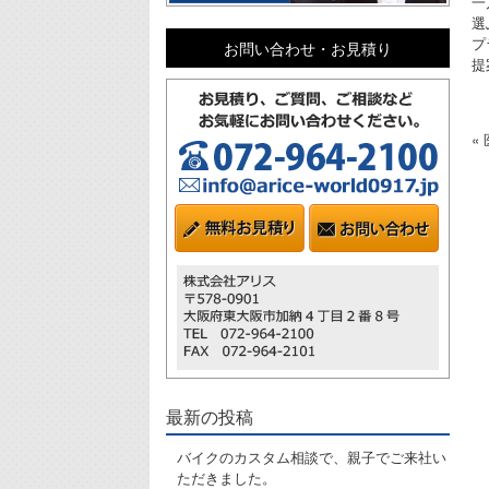
一
選
プ
お問い合わせ・お見積り
提
«
最新の投稿
バイクのカスタム相談で、親子でご来社い
ただきました。