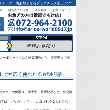
スチック・樹脂加工ならプラスチック加工.com
問
納品までの流れ
運営会社
お問い合わせ
無料お見積り
カーボネートとは？研究開発から生産現場まで幅
まで幅広く使われる透明樹脂
明カバーや保護板、検査窓、装置部品など、研究開
面では、ポリカーボネートが選ばれることも少なく