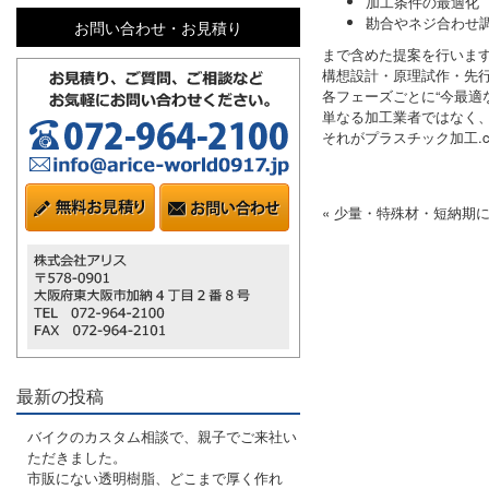
加工条件の最適化
勘合やネジ合わせ
お問い合わせ・お見積り
まで含めた提案を行いま
構想設計・原理試作・先
各フェーズごとに“今最適
単なる加工業者ではなく
それがプラスチック加工.
« 少量・特殊材・短納期
最新の投稿
バイクのカスタム相談で、親子でご来社い
ただきました。
市販にない透明樹脂、どこまで厚く作れ