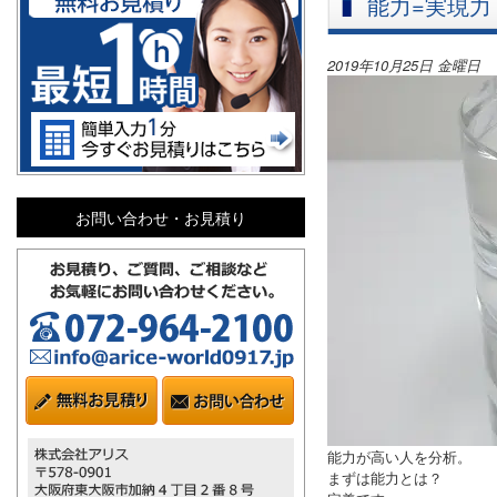
能力=実現力
2019年10月25日 金曜日
お問い合わせ・お見積り
能力が高い人を分析。
まずは能力とは？