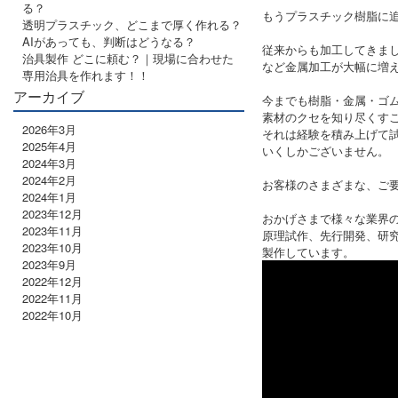
る？
もうプラスチック樹脂に
透明プラスチック、どこまで厚く作れる？
AIがあっても、判断はどうなる？
従来からも加工してきまし
治具製作 どこに頼む？｜現場に合わせた
など金属加工が大幅に増え
専用治具を作れます！！
アーカイブ
今までも樹脂・金属・ゴム
素材のクセを知り尽くす
2026年3月
それは経験を積み上げて
2025年4月
いくしかございません。
2024年3月
2024年2月
お客様のさまざまな、ご
2024年1月
2023年12月
おかげさまで様々な業界
2023年11月
原理試作、先行開発、研
2023年10月
製作しています。
2023年9月
2022年12月
2022年11月
2022年10月