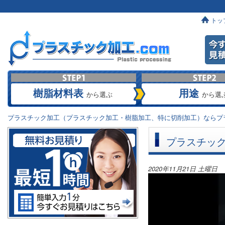
トッ
樹脂材料表
用途
から選ぶ
から選
プラスチック加工（プラスチック加工・樹脂加工、特に切削加工）ならプラ
プラスチッ
2020年11月21日 土曜日