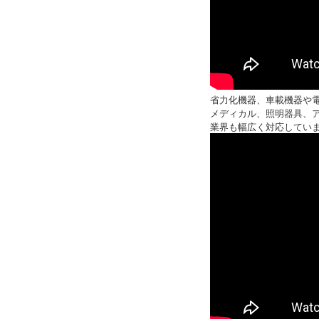
省力化機器、車載機器や
メディカル、照明器具、
業界も幅広く対応してい