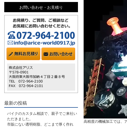
お問い合わせ・お見積り
最新の投稿
バイクのカスタム相談で、親子でご来社い
ただきました。
高精度の機械加工では、ア
市販にない透明樹脂、どこまで厚く作れ