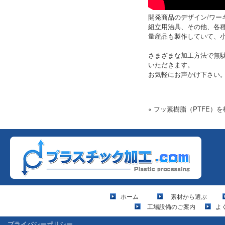
開発商品のデザイン/ワー
組立用治具、その他、各
量産品も製作していて、
さまざまな加工方法で無
いただきます。
お気軽にお声かけ下さい
« フッ素樹脂（PTFE）
ホーム
素材から選ぶ
工場設備のご案内
よ
プライバシーポリシー