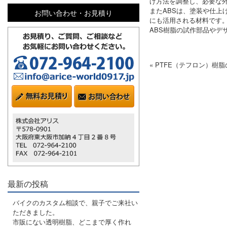
げ方法を調整し、必要な
またABSは、塗装や仕
お問い合わせ・お見積り
にも活用される材料です
ABS樹脂の試作部品やデ
« PTFE（テフロン）樹
最新の投稿
バイクのカスタム相談で、親子でご来社い
ただきました。
市販にない透明樹脂、どこまで厚く作れ