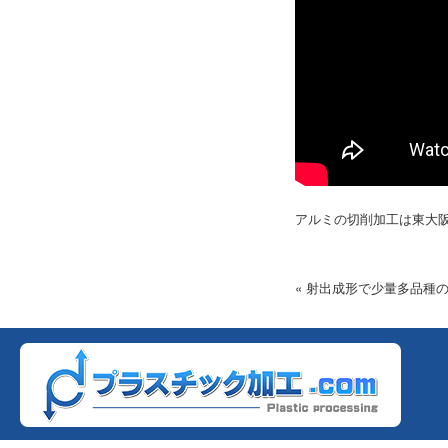
アルミの切削加工は東大
« 射出成形で少量多品種