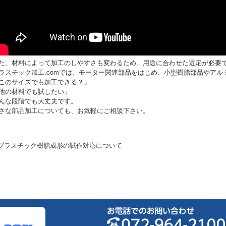
た、材料によって加工のしやすさも変わるため、用途に合わせた選定が必要
ラスチック加工.comでは、モーター関連部品をはじめ、小型樹脂部品やア
このサイズでも加工できる？」
他の材料でも試したい」
んな段階でも大丈夫です。
さな部品加工についても、お気軽にご相談下さい。
 プラスチック樹脂成形の試作対応について