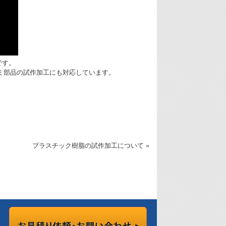
です。
ルミ部品の試作加工にも対応しています。
プラスチック樹脂の試作加工について »