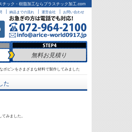
スチック・樹脂加工ならプラスチック加工.com
問
納品までの流れ
運営会社
お問い合わせ
無料お見積り
なボビンをさまざまな材料で製作してみました
した
してみました。