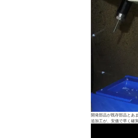
開発部品が既存部品とあ
追加工が、安価で早く確