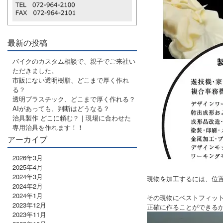
最新の投稿
バイクのカスタム相談で、親子でご来社い
ただきました。
市販にない透明樹脂、どこまで厚く作れ
る？
透明プラスチック、どこまで厚く作れる？
AIがあっても、判断はどうなる？
治具製作 どこに頼む？｜現場に合わせた
専用治具を作れます！！
アーカイブ
2026年3月
2025年4月
2024年3月
現物を加工するには、位
2024年2月
2024年1月
その現物にベストフィッ
2023年12月
正確に作ることができる
2023年11月