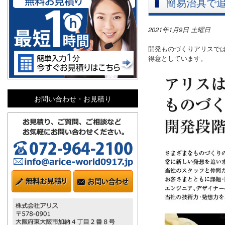
簡易治具で
2021年1月9日 土曜日
開発ものづくりアリスで
得意としています。
お問い合わせ・お見積り