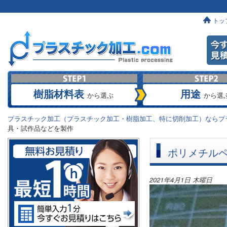
トッ
樹脂材料表
用途
から選ぶ
から選
プラスチック加工（プラスチック加工・樹脂加工、特に切削加工）ならプラ
具・試作品などを製作
ポリメチルペ
2021年4月1日 木曜日