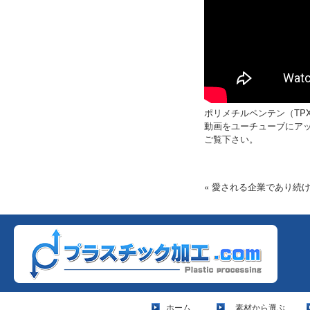
ポリメチルペンテン（TP
動画をユーチューブにア
ご覧下さい。
« 愛される企業であり続
ホーム
素材から選ぶ