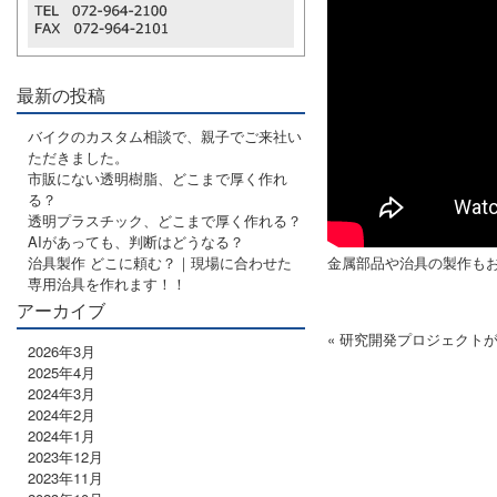
最新の投稿
バイクのカスタム相談で、親子でご来社い
ただきました。
市販にない透明樹脂、どこまで厚く作れ
る？
透明プラスチック、どこまで厚く作れる？
AIがあっても、判断はどうなる？
治具製作 どこに頼む？｜現場に合わせた
金属部品や治具の製作も
専用治具を作れます！！
アーカイブ
« 研究開発プロジェクト
2026年3月
2025年4月
2024年3月
2024年2月
2024年1月
2023年12月
2023年11月