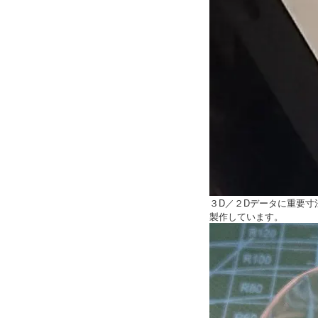
３D／２Dデータに重要寸
製作しています。