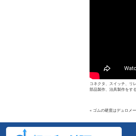
コネクタ、スイッチ、リレ
部品製作、治具製作をす
« ゴムの硬度はデュロメ