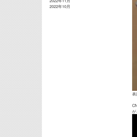
2022年11月
2022年10月
表
C
が