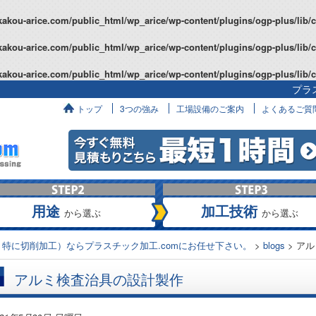
kakou-arice.com/public_html/wp_arice/wp-content/plugins/ogp-plus/lib/
kakou-arice.com/public_html/wp_arice/wp-content/plugins/ogp-plus/lib/
kakou-arice.com/public_html/wp_arice/wp-content/plugins/ogp-plus/lib/
プラ
へ
トップ
3つの強み
工場設備のご案内
よくあるご質
用途
加工技術
から選ぶ
から選ぶ
特に切削加工）ならプラスチック加工.comにお任せ下さい。
>
blogs
>
アル
アルミ検査治具の設計製作