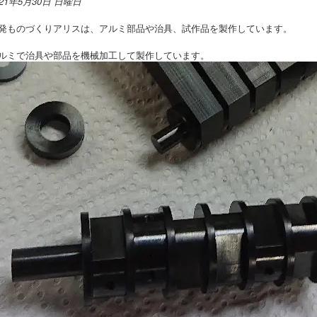
021年5月30日 日曜日
発ものづくりアリスは、アルミ部品や治具、試作品を製作しています。
ルミで治具や部品を機械加工して製作しています。