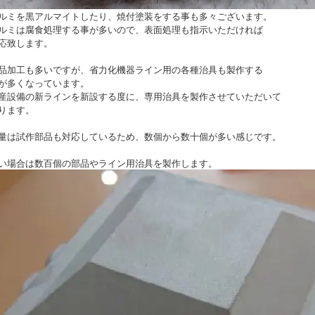
ルミを黒アルマイトしたり、焼付塗装をする事も多々ございます。
ルミは腐食処理する事が多いので、表面処理も指示いただければ
応致します。
品加工も多いですが、省力化機器ライン用の各種治具も製作する
が多くなっています。
産設備の新ラインを新設する度に、専用治具を製作させていただいて
ります。
量は試作部品も対応しているため、数個から数十個が多い感じです。
い場合は数百個の部品やライン用治具を製作します。