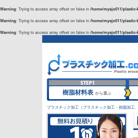
Warning
: Trying to access array offset on false in
/home/myajo011/plastic-
Warning
: Trying to access array offset on false in
/home/myajo011/plastic-
Warning
: Trying to access array offset on false in
/home/myajo011/plastic-
樹脂材料表
から選ぶ
プラスチック加工（プラスチック加工・樹脂加工、