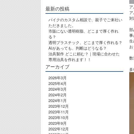
ア
最新の投稿
ア
対
バイクのカスタム相談で、親子でご来社い
ただきました。
部
市販にない透明樹脂、どこまで厚く作れ
事
る？
生
透明プラスチック、どこまで厚く作れる？
お
AIがあっても、判断はどうなる？
治具製作 どこに頼む？｜現場に合わせた
数
専用治具を作れます！！
アーカイブ
多
2026年3月
2025年4月
2024年3月
2024年2月
2024年1月
2023年12月
2023年11月
2023年10月
2023年9月
2022年12月