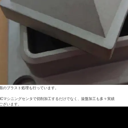
面のブラスト処理も行っています。
NCマシニングセンタで切削加工するだけでなく、旋盤加工も多々実績
ございます。