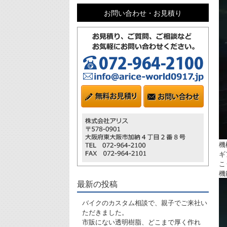
お問い合わせ・お見積り
機
ギ
こ
機
最新の投稿
バイクのカスタム相談で、親子でご来社い
ただきました。
市販にない透明樹脂、どこまで厚く作れ