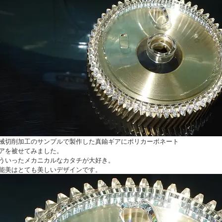
械切削加工のサンプルで製作した真鍮ギアにポリカーボネート
アを被せてみました。
ういったメカニカルなカタチが大好き。
能美はとても美しいデザインです。