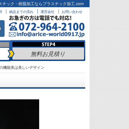
スチック・樹脂加工ならプラスチック加工.com
問
納品までの流れ
運営会社
お問い合わせ
無料お見積り
の機能美は美しいデザイン