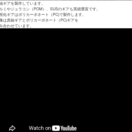
鍮ギアを製作しています。
ルミやジュラコン（POM）、SUSのギアも実績豊富です。
視化ギアはポリカーボネート（PC)で製作します。
像は真鍮ギアとポリカーボネート（PC)ギアを
み合わせています。