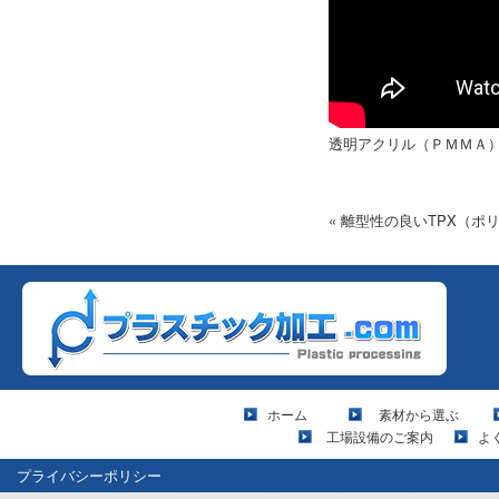
透明アクリル（ＰＭＭＡ
« 離型性の良いTPX（ポ
ホーム
素材から選ぶ
工場設備のご案内
よ
プライバシーポリシー