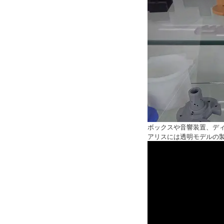
ボックスや音響装置、デ
アリスには透明モデルの