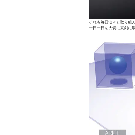
それも毎日淡々と取り組
一日一日を大切に真剣に