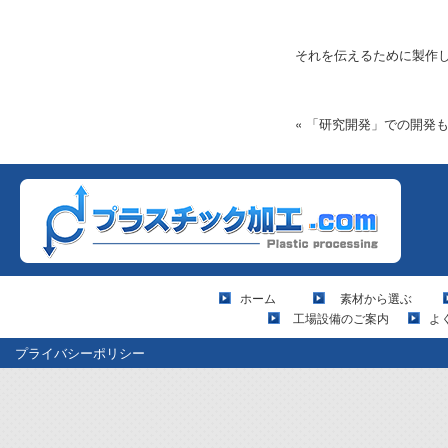
それを伝えるために製作
« 「研究開発」での開発
ホーム
素材から選ぶ
工場設備のご案内
よ
プライバシーポリシー