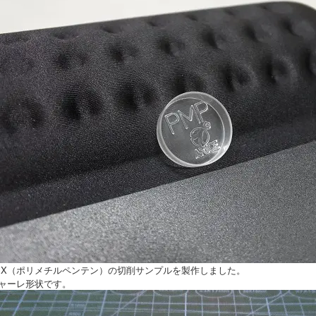
PX（ポリメチルペンテン）の切削サンプルを製作しました。
ャーレ形状です。