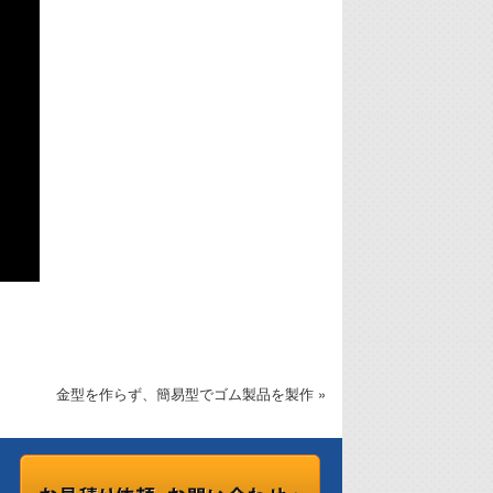
金型を作らず、簡易型でゴム製品を製作 »