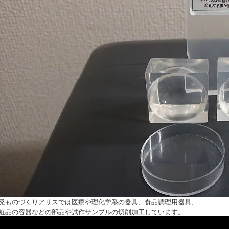
発ものづくりアリスでは医療や理化学系の器具、食品調理用器具、
粧品の容器などの部品や試作サンプルの切削加工しています。