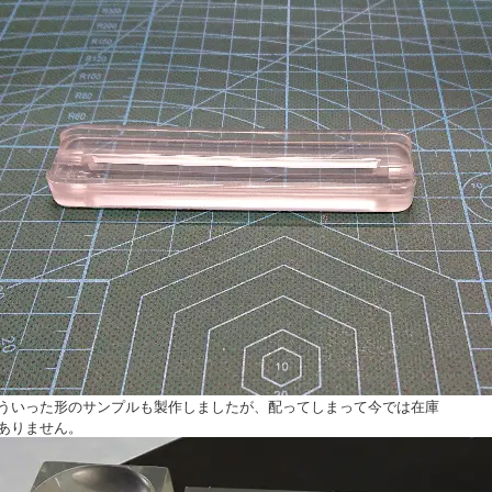
ういった形のサンプルも製作しましたが、配ってしまって今では在庫
ありません。