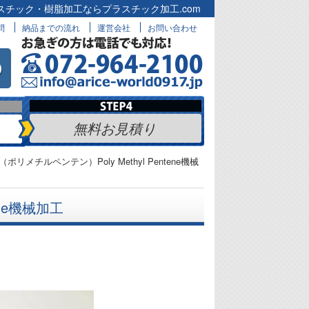
スチック・樹脂加工ならプラスチック加工.com
問
納品までの流れ
運営会社
お問い合わせ
無料お見積り
（ポリメチルペンテン）Poly Methyl Pentene機械
ene機械加工