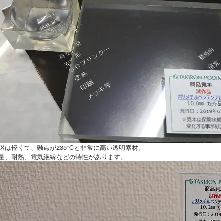
PXは軽くて、融点が235℃と非常に高い透明素材。
量、耐熱、電気絶縁などの特性があります。