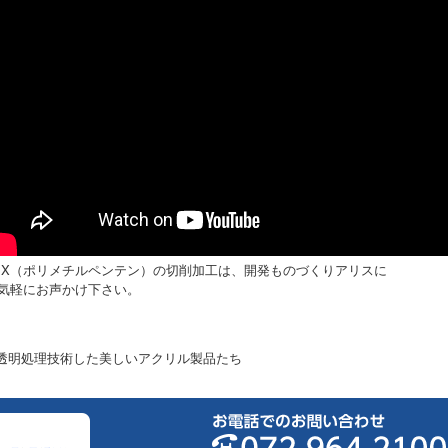
PX（ポリメチルペンテン）の切削加工は、開発ものづくりアリスに
気軽にお声かけ下さい。
 透明処理技術した美しいアクリル製品たち