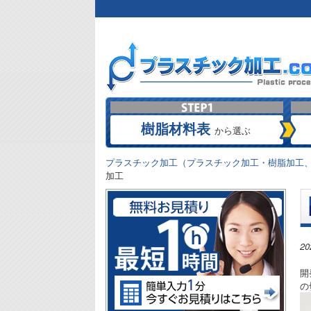
樹脂材料表
から選ぶ
プラスチック加工（プラスチック加工・樹脂加工、
加工
2
開
の