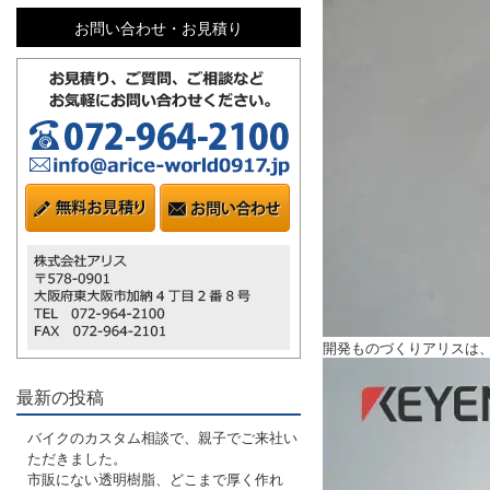
お問い合わせ・お見積り
開発ものづくりアリスは
最新の投稿
バイクのカスタム相談で、親子でご来社い
ただきました。
市販にない透明樹脂、どこまで厚く作れ