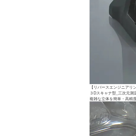
【リバースエンジニアリ
３Dスキャナ型_三次元測
複雑な立体を簡単・高精