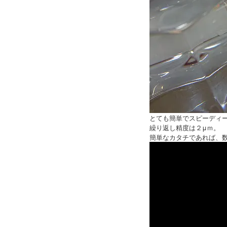
とても簡単でスピーディ
繰り返し精度は２μｍ。
簡単なカタチであれば、