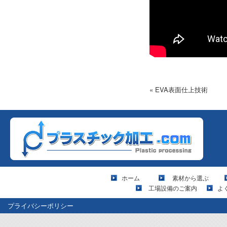
« EVA表面仕上技術
ホーム
素材から選ぶ
工場設備のご案内
よ
プライバシーポリシー