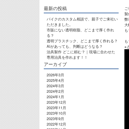
最新の投稿
ご
製
バイクのカスタム相談で、親子でご来社い
弊
ただきました。
大
市販にない透明樹脂、どこまで厚く作れ
も
る？
透明プラスチック、どこまで厚く作れる？
も
AIがあっても、判断はどうなる？
※
治具製作 どこに頼む？｜現場に合わせた
専用治具を作れます！！
アーカイブ
2026年3月
2025年4月
2024年3月
2024年2月
2024年1月
2023年12月
2023年11月
2023年10月
2023年9月
2022年12月