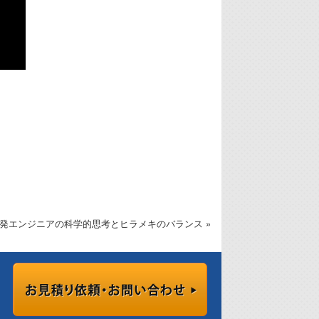
発エンジニアの科学的思考とヒラメキのバランス »