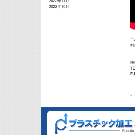
2022年11月
2022年10月
こ
料
株
TE
E-
«