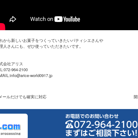
れから新しいお菓子をつくっていきたいパティシエさんや
理人さんにも、ぜひ使っていただきたいです。
式会社アリス
L:072-964-2100
MAIL:info@arice-world0917.jp
 メールだけでも確実に対応
開