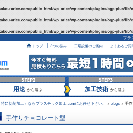
kakou-arice.com/public_html/wp_arice/wp-content/plugins/ogp-plus/lib/
kakou-arice.com/public_html/wp_arice/wp-content/plugins/ogp-plus/lib/
kakou-arice.com/public_html/wp_arice/wp-content/plugins/ogp-plus/lib/
プラ
へ
トップ
3つの強み
工場設備のご案内
よくあるご質
用途
加工技術
から選ぶ
から選ぶ
特に切削加工）ならプラスチック加工.comにお任せ下さい。
>
blogs
>
手作
手作りチョコレート型