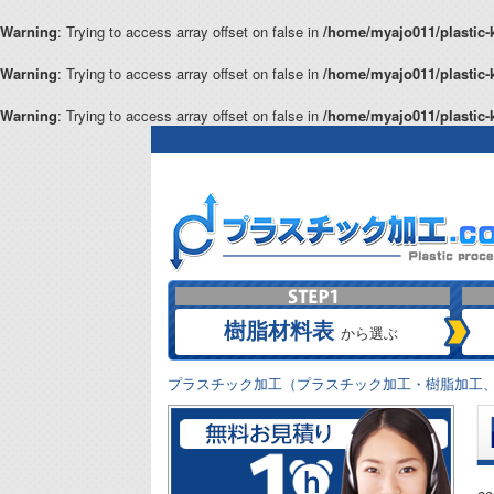
Warning
: Trying to access array offset on false in
/home/myajo011/plastic-
Warning
: Trying to access array offset on false in
/home/myajo011/plastic-
Warning
: Trying to access array offset on false in
/home/myajo011/plastic-
樹脂材料表
から選ぶ
プラスチック加工（プラスチック加工・樹脂加工、