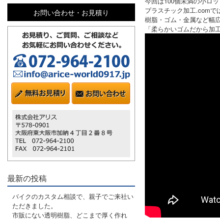
今回は100個未満の小ロ
プラスチック加工.com
お問い合わせ・お見積り
樹脂・ゴム・金属など幅
「柔らかいゴムだから加
最新の投稿
バイクのカスタム相談で、親子でご来社い
ただきました。
市販にない透明樹脂、どこまで厚く作れ