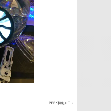
PEEK切削加工 »