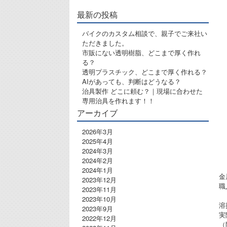
最新の投稿
バイクのカスタム相談で、親子でご来社い
ただきました。
市販にない透明樹脂、どこまで厚く作れ
る？
透明プラスチック、どこまで厚く作れる？
AIがあっても、判断はどうなる？
治具製作 どこに頼む？｜現場に合わせた
専用治具を作れます！！
アーカイブ
2026年3月
2025年4月
2024年3月
2024年2月
2024年1月
金
2023年12月
職
2023年11月
2023年10月
溶
2023年9月
実
2022年12月
（