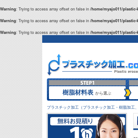
Warning
: Trying to access array offset on false in
/home/myajo011/plastic-
Warning
: Trying to access array offset on false in
/home/myajo011/plastic-
Warning
: Trying to access array offset on false in
/home/myajo011/plastic-
樹脂材料表
から選ぶ
プラスチック加工（プラスチック加工・樹脂加工、