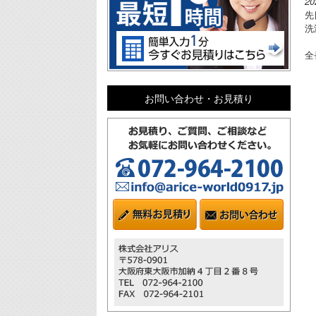
2
先
洗
全
お問い合わせ・お見積り