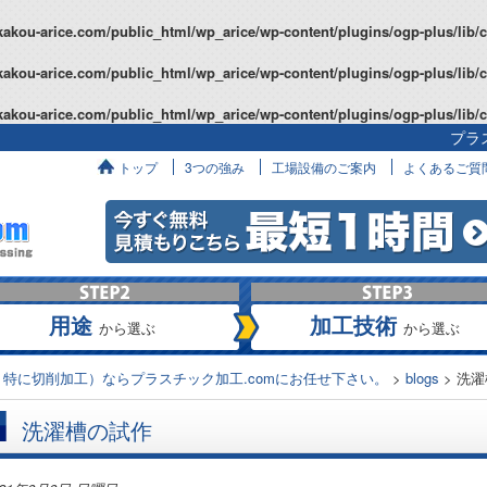
kakou-arice.com/public_html/wp_arice/wp-content/plugins/ogp-plus/lib/
kakou-arice.com/public_html/wp_arice/wp-content/plugins/ogp-plus/lib/
kakou-arice.com/public_html/wp_arice/wp-content/plugins/ogp-plus/lib/
プラ
へ
トップ
3つの強み
工場設備のご案内
よくあるご質
用途
加工技術
から選ぶ
から選ぶ
特に切削加工）ならプラスチック加工.comにお任せ下さい。
>
blogs
>
洗濯
洗濯槽の試作