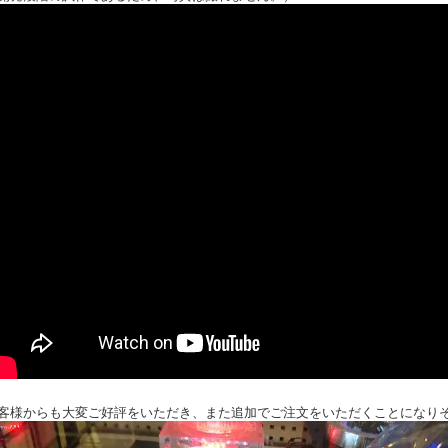
客様からも大変ご好評をいただき、また追加でご注文をいただくことになり