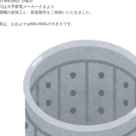
021年6月6日 日曜日
日は大手家電メーカーさまより
濯槽の追加工と、新規製作をご依頼いただきました。
長は、おおよそφ500×600Lの大きさです。