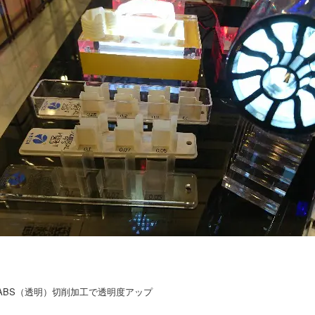
 ABS（透明）切削加工で透明度アップ