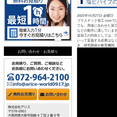
塩ビパイプの
2023年10月27日 金曜日
プラスチック加工.com
でも、用途に合わせた加
などの製作に適していま
追加工の内容としては、
いって妥協する必要はな
き、研究開発や教育機関
お問い合わせ・お見積り