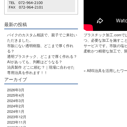
最新の投稿
バイクのカスタム相談で、親子でご来社い
プラスチック加工.com
ただきました。
つ、必要な加工を施すこ
市販にない透明樹脂、どこまで厚く作れ
サービスです。市販の塩ビ
る？
柔軟かつ精密な加工で、
透明プラスチック、どこまで厚く作れる？
AIがあっても、判断はどうなる？
治具製作 どこに頼む？｜現場に合わせた
« ABS治具を活用したワ
専用治具を作れます！！
アーカイブ
2026年3月
2025年4月
2024年3月
2024年2月
2024年1月
2023年12月
2023年11月