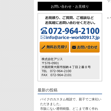
ッ
お問い合わせ・お見積り
«
最新の投稿
バイクのカスタム相談で、親子でご来社い
ただきました。
市販にない透明樹脂、どこまで厚く作れ