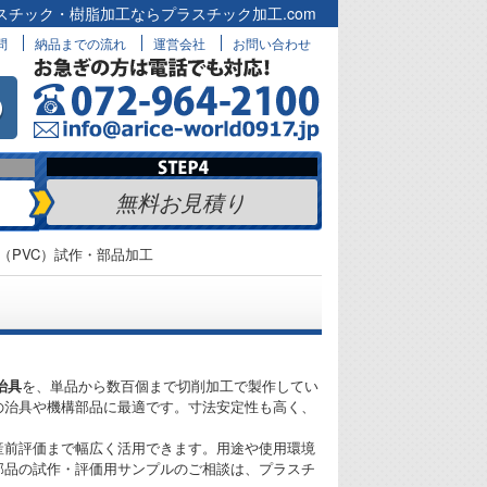
スチック・樹脂加工ならプラスチック加工.com
問
納品までの流れ
運営会社
お問い合わせ
無料お見積り
（PVC）試作・部品加工
治具
を、単品から数百個まで切削加工で製作してい
の治具や機構部品に最適です。寸法安定性も高く、
産前評価まで幅広く活用できます。用途や使用環境
部品の試作・評価用サンプルのご相談は、プラスチ