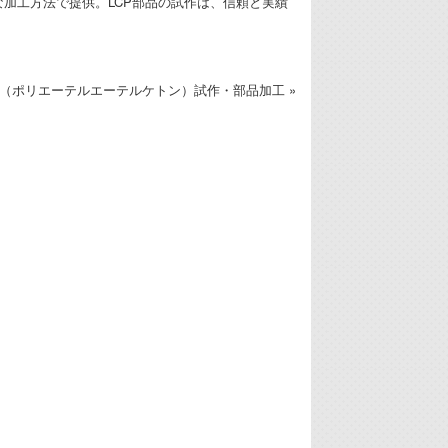
加工方法で提供。LCP部品の試作は、信頼と実績
K（ポリエーテルエーテルケトン）試作・部品加工 »