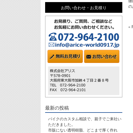
微
の
お問い合わせ・お見積り
«
最新の投稿
バイクのカスタム相談で、親子でご来社い
ただきました。
市販にない透明樹脂、どこまで厚く作れ