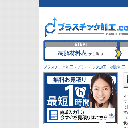
樹脂材料表
から選ぶ
プラスチック加工（プラスチック加工・樹脂加工、
2
プ
で
す
コ
状