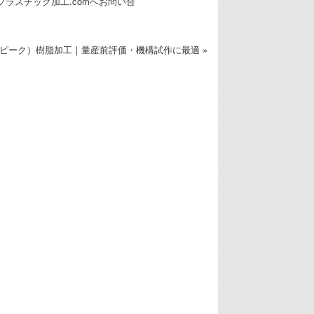
ラスチック加工.comへお問い合
（ピーク）樹脂加工｜量産前評価・機構試作に最適 »