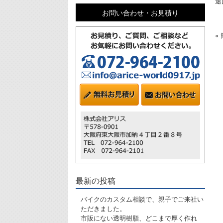
途
お問い合わせ・お見積り
«
最新の投稿
バイクのカスタム相談で、親子でご来社い
ただきました。
市販にない透明樹脂、どこまで厚く作れ