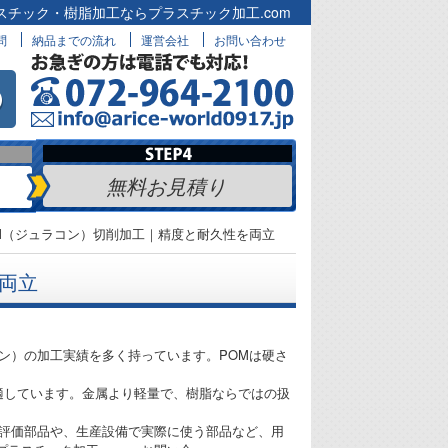
スチック・樹脂加工ならプラスチック加工.com
問
納品までの流れ
運営会社
お問い合わせ
無料お見積り
M（ジュラコン）切削加工｜精度と耐久性を両立
両立
コン）の加工実績を多く持っています。POMは硬さ
適しています。金属より軽量で、樹脂ならではの扱
の評価部品や、生産設備で実際に使う部品など、用