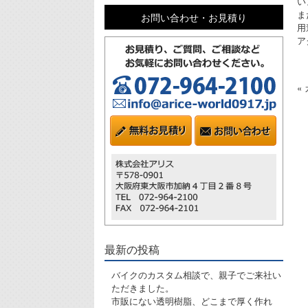
い
ま
お問い合わせ・お見積り
用
ア
«
最新の投稿
バイクのカスタム相談で、親子でご来社い
ただきました。
市販にない透明樹脂、どこまで厚く作れ