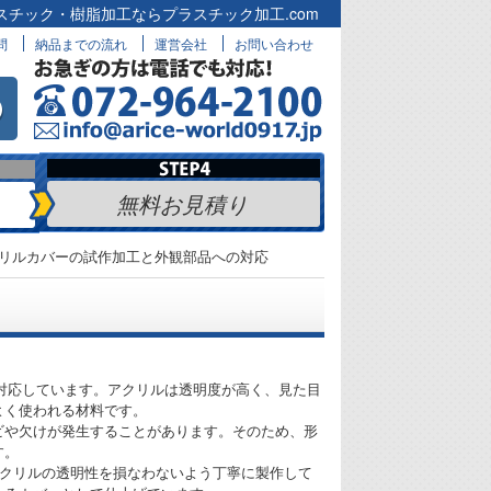
スチック・樹脂加工ならプラスチック加工.com
問
納品までの流れ
運営会社
お問い合わせ
無料お見積り
リルカバーの試作加工と外観部品への対応
に対応しています。アクリルは透明度が高く、見た目
よく使われる材料です。
ビや欠けが発生することがあります。そのため、形
す。
アクリルの透明性を損なわないよう丁寧に製作して