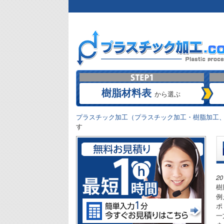
樹脂材料表
から選ぶ
プラスチック加工（プラスチック加工・樹脂加工、
す
2
樹
例
ポ
一