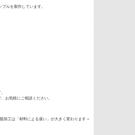
ンプルを製作しています。
す。
で、お気軽にご相談ください。
脂加工は「材料による違い」が大きく変わります »