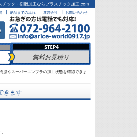
スチック・樹脂加工ならプラスチック加工.com
問
納品までの流れ
運営会社
お問い合わせ
無料お見積り
樹脂やスーパーエンプラの加工状態を確認できま
できます
す。