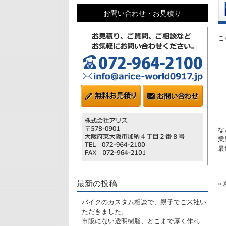
お問い合わせ・お見積り
こ
な
業
最
最新の投稿
«
バイクのカスタム相談で、親子でご来社い
ただきました。
市販にない透明樹脂、どこまで厚く作れ