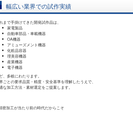
幅広い業界での試作実績
れまで手掛けてきた開発試作品は、
家電製品
自動車部品・車載機器
OA機器
アミューズメント機器
化粧品容器
理美容機器
産業機器
電子機器
ど、多岐にわたります。
界ごとの要求品質・精度・安全基準を理解したうえで、
適な加工方法・素材選定をご提案します。
 精密加工が当たり前の時代だからこそ