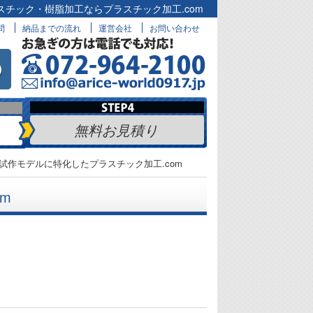
スチック・樹脂加工ならプラスチック加工.com
問
納品までの流れ
運営会社
お問い合わせ
無料お見積り
試作モデルに特化したプラスチック加工.com
m