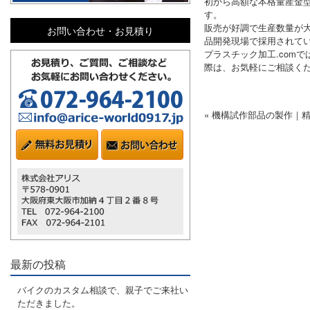
初から高額な本格量産金
す。
販売が好調で生産数量が
お問い合わせ・お見積り
品開発現場で採用されて
プラスチック加工.com
際は、お気軽にご相談く
« 機構試作部品の製作｜
最新の投稿
バイクのカスタム相談で、親子でご来社い
ただきました。