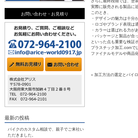
さらに最終段階では、塗
実際に販売される製品に
このとき、
お問い合わせ・お見積り
・デザインの魅力は十分
・ロゴやブランド表現は
・カラーは選ばれる力が
・パッケージと製品が合
といった点も重要な検証
プラスチック加工.com
ファイナルモデルや商品
« 加工方法の選定とパイ
最新の投稿
バイクのカスタム相談で、親子でご来社い
ただきました。