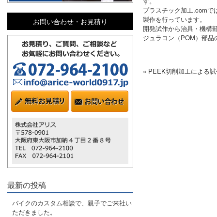
す。
プラスチック加工.com
製作を行っています。
お問い合わせ・お見積り
開発試作から治具・機構
ジュラコン（POM）部
« PEEK切削加工によ
最新の投稿
バイクのカスタム相談で、親子でご来社い
ただきました。