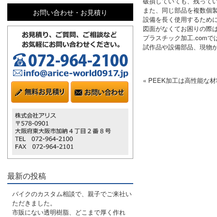
破損していても、残って
また、同じ部品を複数個
お問い合わせ・お見積り
設備を長く使用するため
図面がなくてお困りの際
プラスチック加工.com
試作品や設備部品、現物
« PEEK加工は高性能
最新の投稿
バイクのカスタム相談で、親子でご来社い
ただきました。
市販にない透明樹脂、どこまで厚く作れ