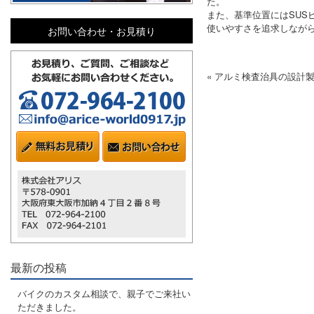
た。
また、基準位置にはSUS
使いやすさを追求しなが
お問い合わせ・お見積り
« アルミ検査治具の設計
最新の投稿
バイクのカスタム相談で、親子でご来社い
ただきました。