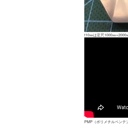
t10㎜は定尺1000㎜×
PMP（ポリメチルペンテ