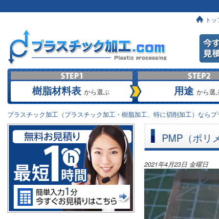
トッ
樹脂材料表
用途
から選ぶ
から選
プラスチック加工（プラスチック加工・樹脂加工、特に切削加工）ならプラ
PMP（ポリ
2021年4月23日 金曜日