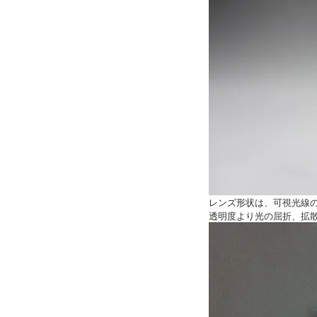
レンズ形状は、可視光線
透明度より光の屈折、拡