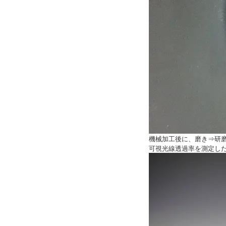
機械加工後に、磨き⇒研
可視光線透過率を測定し