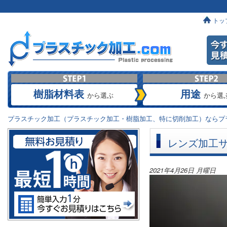
トッ
樹脂材料表
用途
から選ぶ
から選
プラスチック加工（プラスチック加工・樹脂加工、特に切削加工）ならプラ
レンズ加工
2021年4月26日 月曜日