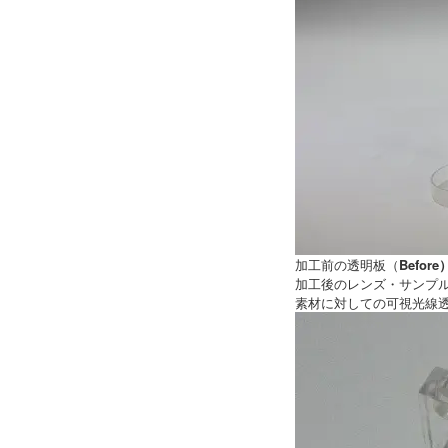
加工前の透明板（
Before
加工後のレンズ・サンプ
素材に対しての可視光線