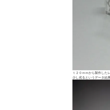
ｔ２０ｍｍから製作した
少し劣るというデータ結