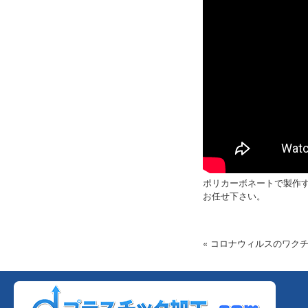
ポリカーボネートで製作
お任せ下さい。
« コロナウィルスのワク