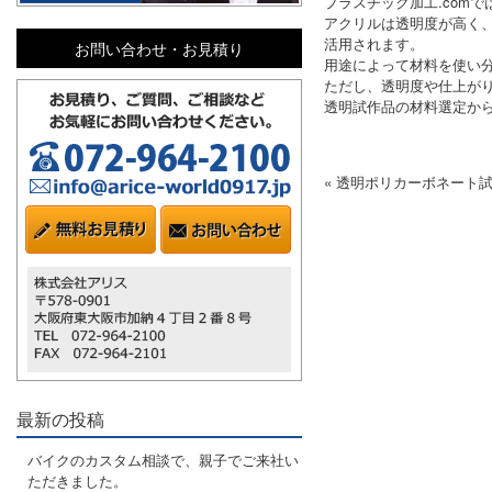
プラスチック加工.com
アクリルは透明度が高く
活用されます。
お問い合わせ・お見積り
用途によって材料を使い
ただし、透明度や仕上が
透明試作品の材料選定か
« 透明ポリカーボネート
最新の投稿
バイクのカスタム相談で、親子でご来社い
ただきました。