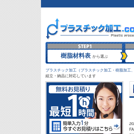
樹脂材料表
から選ぶ
プラスチック加工（プラスチック加工・樹脂加工、
組立・納品に対応しています
2
F