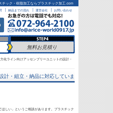
スチック・樹脂加工ならプラスチック加工.com
問
納品までの流れ
運営会社
お問い合わせ
無料お見積り
省力化ライン向けアッセンブリーユニットの設計・
の設計・組立・納品に対応していま
てほしい」というご相談があります。プラスチック