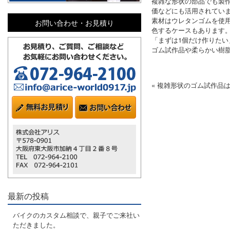
複雑な形状の部品でも製
価などにも活用されてい
素材はウレタンゴムを使
お問い合わせ・お見積り
色するケースもあります
「まずは1個だけ作りた
ゴム試作品や柔らかい樹
« 複雑形状のゴム試作品
最新の投稿
バイクのカスタム相談で、親子でご来社い
ただきました。