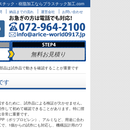
スチック・樹脂加工ならプラスチック加工.com
問
納品までの流れ
運営会社
お問い合わせ
無料お見積り
部品は試作品で動きを確認することが重要です
です
認するために、試作品による検証が欠かせません。
製作して初めて確認できることがあります。特に摺
は非常に重要です。
やPP（ポリプロピレン）、アルミなど、用途に合わ
工で、1個からの試作にも対応し、機構設計用のワ