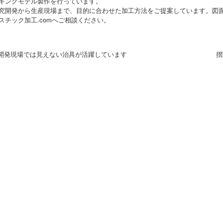
キングモデル製作を行っています。
究開発から生産現場まで、目的に合わせた加工方法をご提案しています。図
スチック加工.comへご相談ください。
 開発現場では見えない治具が活躍しています
摺