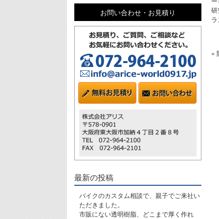
ー
研
お問い合わせ・お見積り
ラ
«
最新の投稿
バイクのカスタム相談で、親子でご来社い
ただきました。
市販にない透明樹脂、どこまで厚く作れ