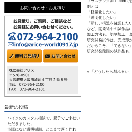
プラスチック加工.com
例えば、
お問い合わせ・お見積り
「軽量化したい」
「透明化したい」
「新しい構造を確認した
など、開発途中の試作品
加工方法も、切削加工、
研究開発試作は、完成形
だからこそ、「できない
研究開発段階の試作品も
« 「どうしたら創れるか
最新の投稿
バイクのカスタム相談で、親子でご来社い
ただきました。
市販にない透明樹脂、どこまで厚く作れ