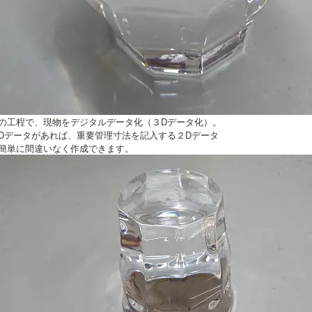
の工程で、現物をデジタルデータ化（３Dデータ化）。
Dデータがあれば、重要管理寸法を記入する２Dデータ
簡単に間違いなく作成できます。