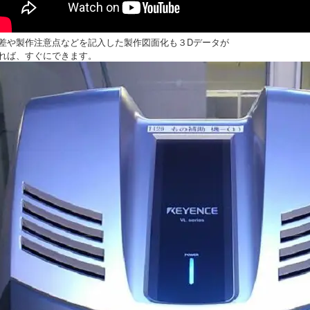
差や製作注意点などを記入した製作図面化も３Dデータが
れば、すぐにできます。