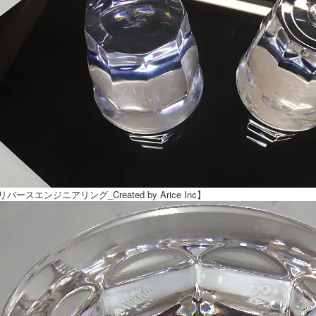
リバースエンジニアリング_Created by Arice Inc】