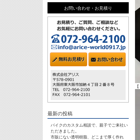
お問い合わせ・お見積り
【
最新の投稿
バイクのカスタム相談で、親子でご来社い
ただきました。
市販にない透明樹脂、どこまで厚く作れ