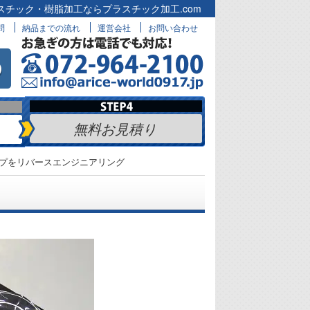
スチック・樹脂加工ならプラスチック加工.com
問
納品までの流れ
運営会社
お問い合わせ
無料お見積り
プをリバースエンジニアリング