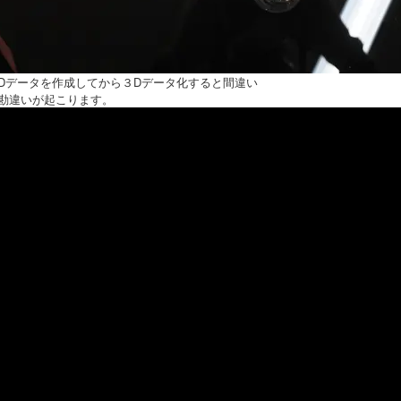
Dデータを作成してから３Dデータ化すると間違い
勘違いが起こります。