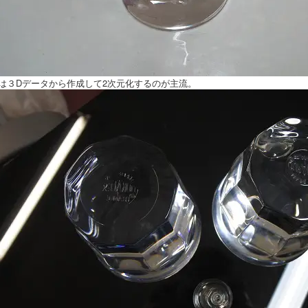
は３Dデータから作成して2次元化するのが主流。