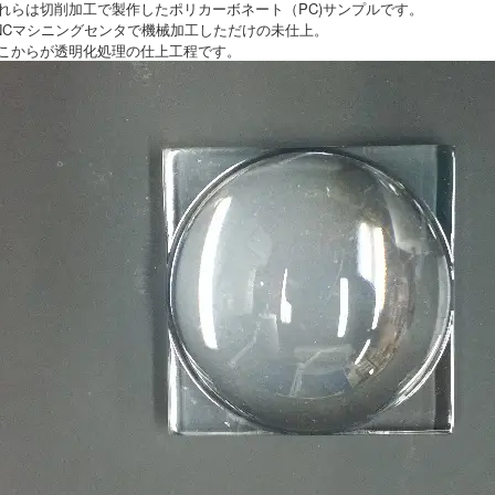
れらは切削加工で製作したポリカーボネート（PC)サンプルです。
NCマシニングセンタで機械加工しただけの未仕上。
こからが透明化処理の仕上工程です。