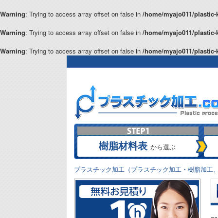
Warning
: Trying to access array offset on false in
/home/myajo011/plastic-
Warning
: Trying to access array offset on false in
/home/myajo011/plastic-
Warning
: Trying to access array offset on false in
/home/myajo011/plastic-
樹脂材料表
から選ぶ
プラスチック加工（プラスチック加工・樹脂加工、