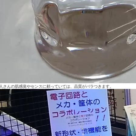
人さんの肌感覚やセンスに頼っていては、品質がバラつきます。