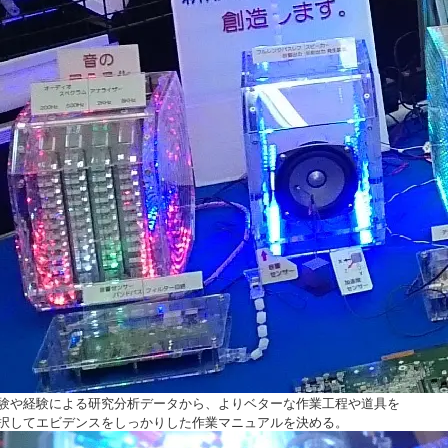
験や経験による研究分析データから、よりベターな作業工程や道具を
択してエビデンスをしっかりした作業マニュアルを決める。