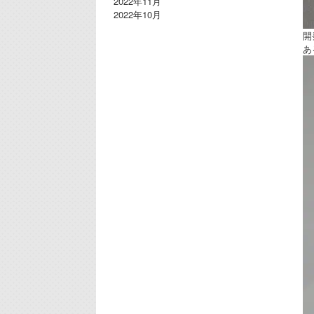
2022年11月
2022年10月
開
あ