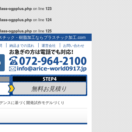
class-ogpplus.php
on line
123
class-ogpplus.php
on line
124
class-ogpplus.php
on line
125
スチック・樹脂加工ならプラスチック加工.com
問
納品までの流れ
運営会社
お問い合わせ
無料お見積り
デンスに基づく開発試作モデルづくり