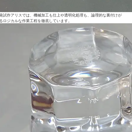
発試作アリスでは、機械加工も仕上や透明化処理も、論理的な裏付けが
るロジカルな作業工程を徹底しています。