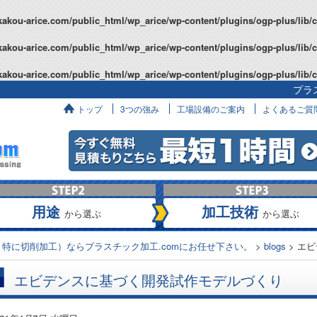
kakou-arice.com/public_html/wp_arice/wp-content/plugins/ogp-plus/lib/
kakou-arice.com/public_html/wp_arice/wp-content/plugins/ogp-plus/lib/
kakou-arice.com/public_html/wp_arice/wp-content/plugins/ogp-plus/lib/
プラ
へ
トップ
3つの強み
工場設備のご案内
よくあるご質
用途
加工技術
から選ぶ
から選ぶ
特に切削加工）ならプラスチック加工.comにお任せ下さい。
>
blogs
>
エビ
エビデンスに基づく開発試作モデルづくり