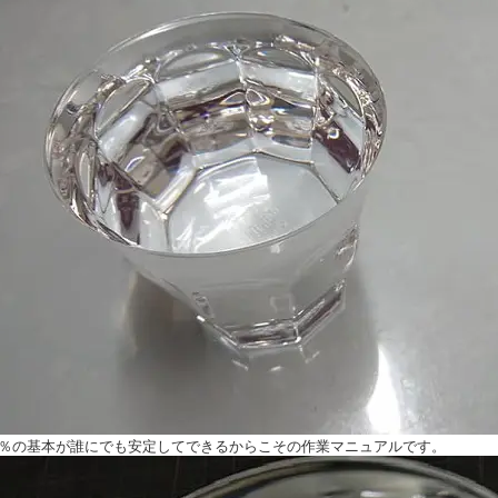
5％の基本が誰にでも安定してできるからこその作業マニュアルです。